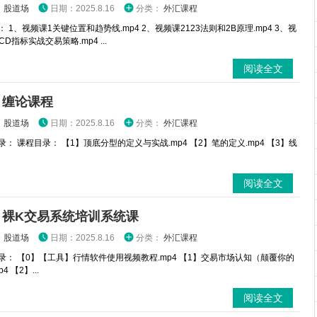
：
股道场
日期：2025.8.16
分类：
外汇课程
 1、视频课1关键位置和趋势线.mp4 2、视频课2123法则和2B原理.mp4 3、视
CD指标实战交易策略.mp4 ...
阅读全文
 缠论课程
：
股道场
日期：2025.8.16
分类：
外汇课程
： 课程目录： 【1】顶底分型的定义与实战.mp4 【2】笔的定义.mp4 【3】线
阅读全文
 裸K交易系统培训系统课
：
股道场
日期：2025.8.16
分类：
外汇课程
： 【0】【工具】行情软件使用视频教程.mp4 【1】交易市场认知（颠覆你的
4 【2】...
阅读全文