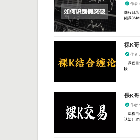
作者
课程目录：
频课3MA
裸K哥
作者
课程目录
段...
裸K哥
作者
课程目录
认知）.mp