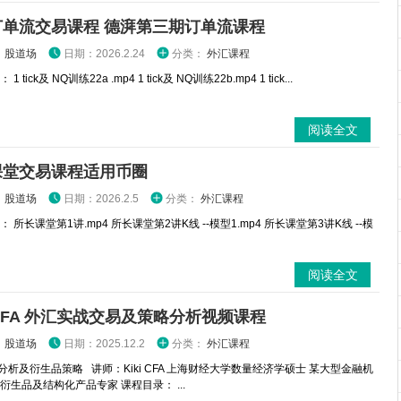
订单流交易课程 德湃第三期订单流课程
：
股道场
日期：2026.2.24
分类：
外汇课程
 tick及 NQ训练22a .mp4 1 tick及 NQ训练22b.mp4 1 tick...
阅读全文
课堂交易课程适用币圈
：
股道场
日期：2026.2.5
分类：
外汇课程
 所长课堂第1讲.mp4 所长课堂第2讲K线 --模型1.mp4 所长课堂第3讲K线 --模
阅读全文
i CFA 外汇实战交易及策略分析视频课程
：
股道场
日期：2025.12.2
分类：
外汇课程
分析及衍生品策略 讲师：Kiki CFA 上海财经大学数量经济学硕士 某大型金融机
衍生品及结构化产品专家 课程目录： ...