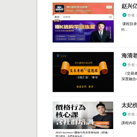
赵兴
作者
课程目录：
m...
作者
《交易者
深度融合
作者
課程內容