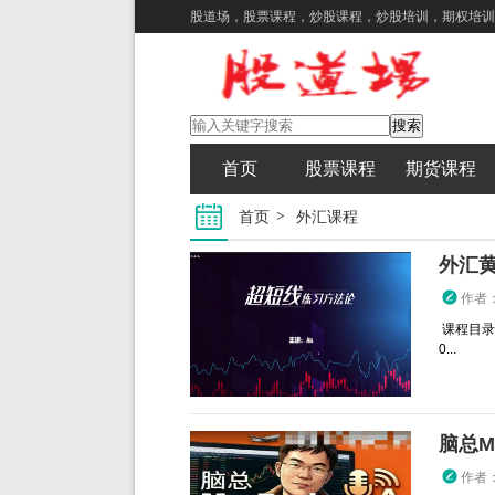
股道场，股票课程，炒股课程，炒股培训，期权培训
首页
股票课程
期货课程
首页
外汇课程
外汇黄
作者
课程目录：
0...
脑总M
作者