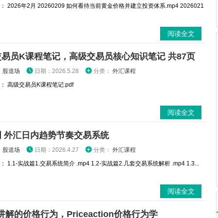
 2026年2月 20260209 如何看待当前黄金价格并建立投资体系.mp4 2026021
阅读全文
易员K课程笔记，高级交易员核心知识笔记 共87页
：
股道场
日期：2026.5.28
分类：
外汇课程
 高级交易员K课程笔记.pdf
阅读全文
明 外汇日内趋势节奏交易系统
：
股道场
日期：2026.4.27
分类：
外汇课程
1.1-实战篇1.交易系统简介 .mp4 1.2-实战篇2.几套交易系统解析 .mp4 1.3...
阅读全文
e讲解的价格行为，Priceaction价格行为学