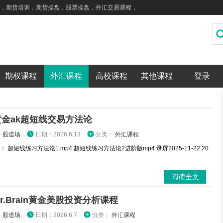
，期货培训，期货操盘，股票操盘，外汇交易课程，
期权课程
外汇课程
高校课程
其他课程
登录
金ak超短线交易方法论
：
股道场
日期：2026.6.13
分类：
外汇课程
 超短线练习方法论1.mp4 超短线练习方法论2进阶版mp4 录屏2025-11-22 20.
阅读全文
r.Brain黄金美股投资分析课程
：
股道场
日期：2026.6.7
分类：
外汇课程