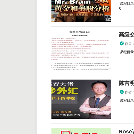
课程目录：
5...
高级交
作者
课程目录：
陈吉
作者
课程目录： 
Ros