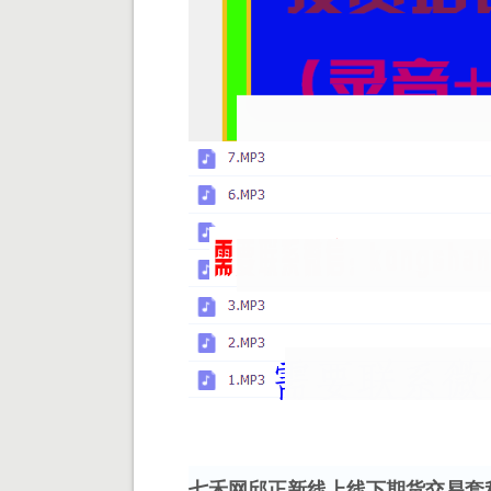
七禾网邱正新线上线下期货交易套