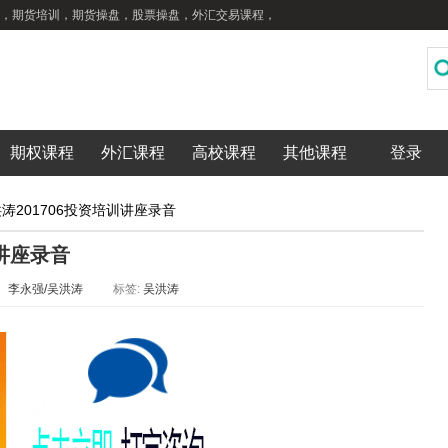
，期货培训，期货操盘，股票操盘，外汇交易课程，
期权课程
外汇课程
高校课程
其他课程
登录
涛201706投资培训讲座录音
训讲座录音
：
李永强/吴洪涛
标签:
吴洪涛