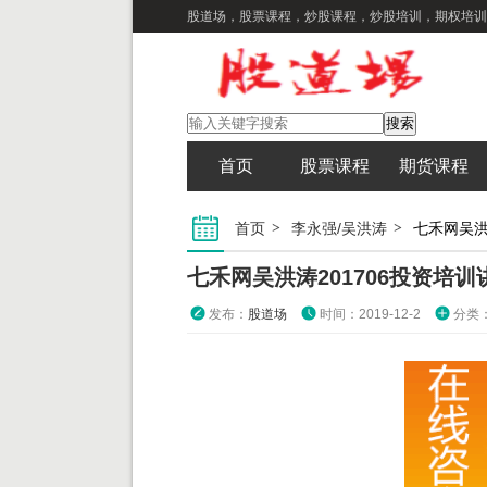
股道场，股票课程，炒股课程，炒股培训，期权培训
首页
股票课程
期货课程
首页
李永强/吴洪涛
七禾网吴洪
七禾网吴洪涛201706投资培
发布：
股道场
时间：2019-12-2
分类