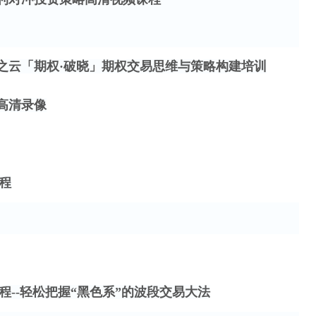
之云「期权
·破晓」期权交易思维与策略构建培训
高清录像
程
程
--轻松把握“黑色系”的波段交易大法