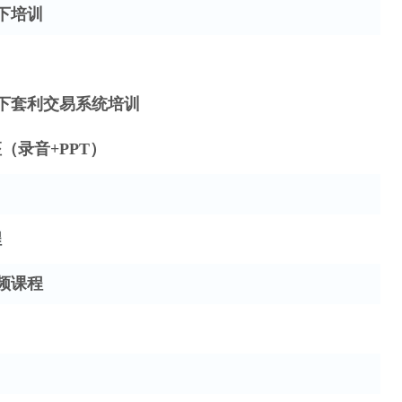
线下培训
线下套利交易系统培训
座（录音+PPT）
程
频课程