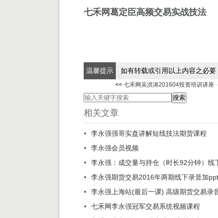
七禾网葛定臣高频交易实战技法
温馨提示
如有转载或引用以上内容之必要
<<
七禾网吴洪涛201604投资培训讲座（
相关文章
李永强强哥实盘讲解短线技法期货课程
李永强会员视频
李永强：成交量与持仓（时长92分钟）线
李永强期货交易2016年两期线下录音加pp
李永强上海站(最后一课) 高级期货交易录
七禾网李永强冠军交易系统视频课程