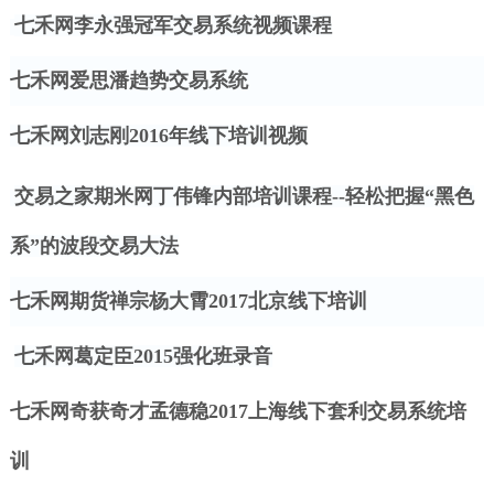
七禾网李永强冠军交易系统视频课程
七禾网爱思潘趋势交易系统
七禾网刘志刚
2016年线下培训视频
交易之家期米网丁伟锋内部培训课程
--轻松把握“黑色
系”的波段交易大法
七禾网期货禅宗杨大霄
2017北京线下培训
七禾网葛定臣
2015强化班录音
七禾网奇获奇才孟德稳
2017上海线下套利交易系统培
训