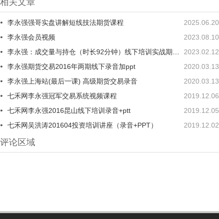
相关文章
李永强强哥实盘讲解短线技法期货课程
2025.06.20
李永强会员视频
2023.08.10
李永强：成交量与持仓（时长92分钟）线下培训实战期货视频
2023.02.12
李永强期货交易2016年两期线下录音加ppt
2020.03.13
李永强上海站(最后一课) 高级期货交易录音
2020.03.13
七禾网李永强冠军交易系统视频课程
2019.12.06
七禾网李永强2016昆山线下培训录音+ptt
2019.12.05
七禾网吴洪涛201604投资培训讲座（录音+PPT）
2019.12.02
评论区域