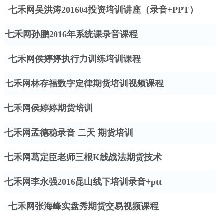
七禾网吴洪涛
201604投资培训讲座（录音+PPT）
七禾网孙鹏
2016年系统课录音课程
七禾网侯婷婷执行力训练培训课程
七禾网林存福数字定律期货培训视频课程
七禾网侯婷婷期货培训
七禾网孟德稳录音
二天
期货培训
七禾网葛定臣老师三根
K线战法期货技术
七禾网李永强
2016昆山线下培训录音+ptt
七禾网张海峰实盘秀期货交易视频课程