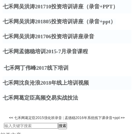
七禾网吴洪涛
201710投资培训讲座（录音+PPT）
七禾网吴洪涛
201805投资培训讲座（录音+ppt）
七禾网吴洪涛
201706投资培训讲座录音
七禾网孟德稳培训
2015-7月录音课程
七禾网丁伟峰
2017线下培训
七禾网沈良沧浪
2018年线上培训视频
七禾网葛定臣高频交易实战技法
<<
七禾网葛定臣2015强化班录音
|
孟德稳2016年系统线下课录音+ppt
>>