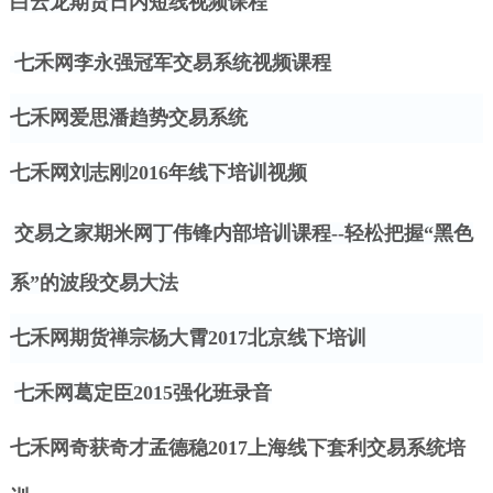
白云龙期货日内短线视频课程
七禾网李永强冠军交易系统视频课程
七禾网爱思潘趋势交易系统
七禾网刘志刚
2016年线下培训视频
交易之家期米网丁伟锋内部培训课程
--轻松把握“黑色
系”的波段交易大法
七禾网期货禅宗杨大霄
2017北京线下培训
七禾网葛定臣
2015强化班录音
七禾网奇获奇才孟德稳
2017上海线下套利交易系统培