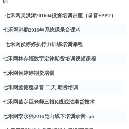
训
七禾网吴洪涛
201604投资培训讲座（录音+PPT）
七禾网孙鹏
2016年系统课录音课程
七禾网侯婷婷执行力训练培训课程
七禾网林存福数字定律期货培训视频课程
七禾网侯婷婷期货培训
七禾网孟德稳录音
二天
期货培训
七禾网葛定臣老师三根
K线战法期货技术
七禾网李永强
2016昆山线下培训录音+ptt