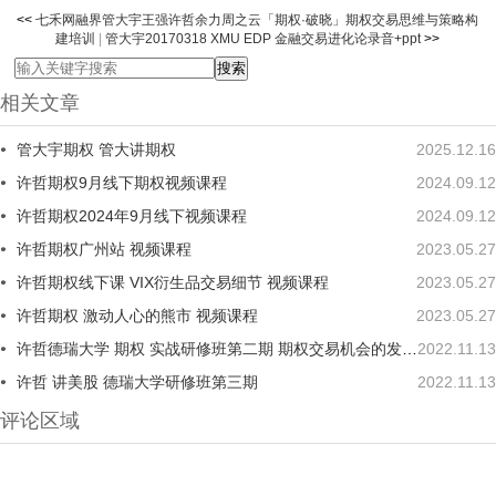
<<
七禾网融界管大宇王强许哲余力周之云「期权·破晓」期权交易思维与策略构
建培训
|
管大宇20170318 XMU EDP 金融交易进化论录音+ppt
>>
相关文章
管大宇期权 管大讲期权
2025.12.16
许哲期权9月线下期权视频课程
2024.09.12
许哲期权2024年9月线下视频课程
2024.09.12
许哲期权广州站 视频课程
2023.05.27
许哲期权线下课 VIX衍生品交易细节 视频课程
2023.05.27
许哲期权 激动人心的熊市 视频课程
2023.05.27
许哲德瑞大学 期权 实战研修班第二期 期权交易机会的发现 视频课程
2022.11.13
许哲 讲美股 德瑞大学研修班第三期
2022.11.13
评论区域