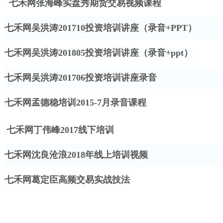
七禾网张海峰实盘秀期货交易视频课程
七禾网吴洪涛
201710投资培训讲座（录音+PPT）
七禾网吴洪涛
201805投资培训讲座（录音+ppt）
七禾网吴洪涛
201706投资培训讲座录音
七禾网孟德稳培训
2015-7月录音课程
七禾网丁伟峰
2017线下培训
七禾网沈良沧浪
2018年线上培训视频
七禾网葛定臣高频交易实战技法