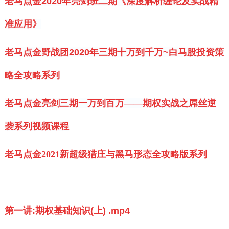
老马点金2020年亮剑班二期《深度解析缠论及实战精
准应用》
老马点金野战团2020年三期十万到千万~白马股投资策
略全攻略系列
老马点金亮剑三期一万到百万——期权实战之屌丝逆
袭系列视频课程
老马点金2021新超级猎庄与黑马形态全攻略版系列
第一讲:期权基础知识(上) .mp4