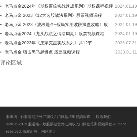
老马点金2024年《期权百倍实战速成系列》期权课程视频
2024.01.19
老马点金 2023《12大选股战法系列》股票视频课程
2024.01.19
老马点金 2023《波段是金~股民实用波段操盘攻略》股票视频课程
2024.01.19
老马点金2024《龙头战法之情绪周期》股票视频课程
2024.01.19
老马点金2023年《庄家克星实战系列》共12节
2023.07.31
老马点金 狙击黑马起爆点 股票视频课程
2023.01.11
评论区域
股道场-- 炒股票期货外汇期权入门操盘培训视频课程
|
联系我们
©2016-2019 股道场-- 炒股票期货外汇期权入门操盘培训视频课程 All right
reserved. 版权所有
网站统计