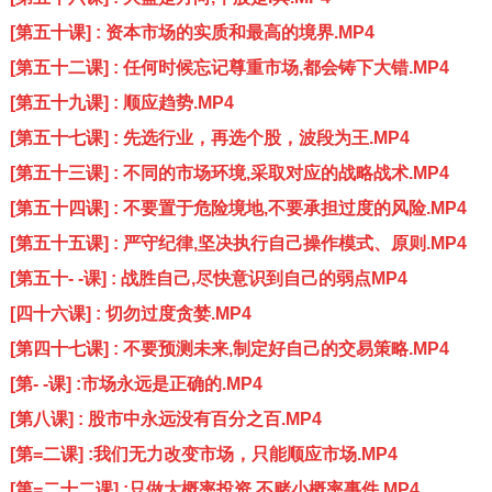
[第五十课] : 资本市场的实质和最高的境界.MP4
[第五十二课] : 任何时候忘记尊重市场,都会铸下大错.MP4
[第五十九课] : 顺应趋势.MP4
[第五十七课] : 先选行业，再选个股，波段为王.MP4
[第五十三课] : 不同的市场环境,采取对应的战略战术.MP4
[第五十四课] : 不要置于危险境地,不要承担过度的风险.MP4
[第五十五课] : 严守纪律,坚决执行自己操作模式、原则.MP4
[第五十- -课] : 战胜自己,尽快意识到自己的弱点MP4
[四十六课] : 切勿过度贪婪.MP4
[第四十七课] : 不要预测未来,制定好自己的交易策略.MP4
[第- -课] :市场永远是正确的.MP4
[第八课] : 股市中永远没有百分之百.MP4
[第=二课] :我们无力改变市场，只能顺应市场.MP4
[第=二十二课] :只做大概率投资,不赌小概率事件.MP4