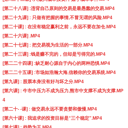
[第二十八课] :违背自己原则的交易是最愚蠢的交易.MP4
[第二十九课] : 只做有把握的事情,不冒无谓的风险.MP4
[第二十课] : 在没有稳定赢利之前，永远不要在加仓.MP4
[第二十六课] .MP4
[第二十七课] : 把交易视为生活的一部分.MP4
[第二十三课] :钱是赚不完的，但却是亏得完的.MP4
[第二二十四课] :缺乏耐心源自于内心的两种恐惧.MP4
[第二二十五课] :市场如浩瀚大海,信赖你的交易系统.MP4
[第九课] : 股票本身没有好与坏之分.MP4
[第六课] : 牛市中压力不成为压力,熊市中支撑不成为支撑.MP
4
[第二十- -课] : 做交易永远不要贪婪和傲慢.MP4
[第六十课] : 我追求的投资目标是“三个稳定”.MP4
[第七课] : 趋势为王.MP4