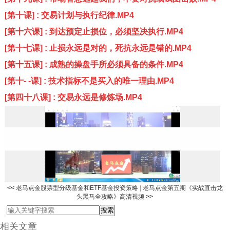
[第十课] : 交易计划与执行纪律.MP4
[第十六课] : 到达预定止损位，必须坚决执行.MP4
[第十七课] : 止损永远是对的，死抗永远是错的.MP4
[第十五课] : 成熟的操盘手所必须具备的条件.MP4
[第十- -课] : 技术指标不是买入的唯一理由.MP4
[第四十八课] : 交易永远是修炼场.MP4
<<
老马点金股票型分级基金和ETF基金投资策略
|
老马点金第五期《实战直击龙
头黑马全攻略》高清视频
>>
相关文章