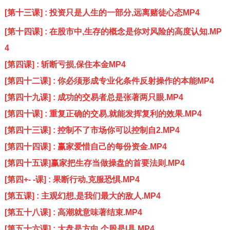
[第十三课] : 投资只是人生的一部分,远离赌徒心态MP4
[第十四课] : 在股市中,生存的概念是你对风险的高度认知.MP
4
[第四课] : 斩断亏损,保住本金MP4
[第四十二课] : 你必须形成专业化条件反射操作的本能MP4
[第四十九课] : 成功的交易者总是张著两只眼.MP4
[第四十课] : 重复正确的交易,就能发挥复利的效果.MP4
[第四十三课] : 控制不了市场你可以控制自2.MP4
[第四十四课] : 赢家爱惜自己的每份资金.MP4
[第四十五课]赢家把生存当做操盘的首要法则.MP4
[第四+- -课] : 果断行动,克服恐惧.MP4
[第五课] : 主观幻想,是我们最大的敌人.MP4
[第五十八课] : 高潮就意味著结束.MP4
[第五十六课] : 大盘是方向,个股是I具.MP4