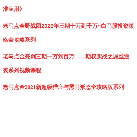
准应用》
老马点金野战团2020年三期十万到千万~白马股投资策
略全攻略系列
老马点金亮剑三期一万到百万——期权实战之屌丝逆
袭系列视频课程
老马点金2021新超级猎庄与黑马形态全攻略版系列