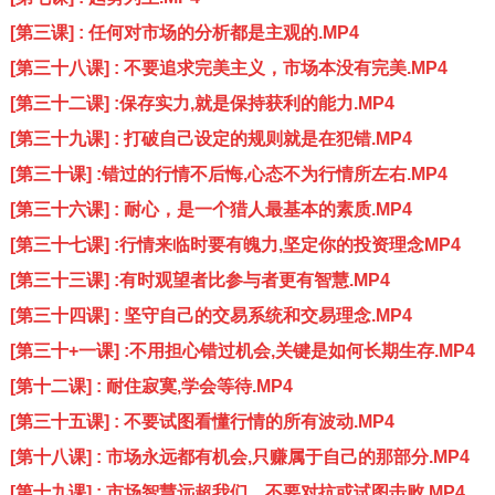
[第三课] : 任何对市场的分析都是主观的.MP4
[第三十八课] : 不要追求完美主义，市场本没有完美.MP4
[第三十二课] :保存实力,就是保持获利的能力.MP4
[第三十九课] : 打破自己设定的规则就是在犯错.MP4
[第三十课] :错过的行情不后悔,心态不为行情所左右.MP4
[第三十六课] : 耐心，是一个猎人最基本的素质.MP4
[第三十七课] :行情来临时要有魄力,坚定你的投资理念MP4
[第三十三课] :有时观望者比参与者更有智慧.MP4
[第三十四课] : 坚守自己的交易系统和交易理念.MP4
[第三十+一课] :不用担心错过机会,关键是如何长期生存.MP4
[第十二课] : 耐住寂寞,学会等待.MP4
[第三十五课] : 不要试图看懂行情的所有波动.MP4
[第十八课] : 市场永远都有机会,只赚属于自己的那部分.MP4
[第十九课] : 市场智慧远超我们，不要对抗或试图击败.MP4