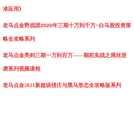
准应用》
老马点金野战团2020年三期十万到千万~白马股投资策
略全攻略系列
老马点金亮剑三期一万到百万——期权实战之屌丝逆
袭系列视频课程
老马点金2021新超级猎庄与黑马形态全攻略版系列