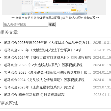
<<
老马点金第四期超级游资黑马图谱
|
李宇鹏结构理论操盘体系
>>
相关文章
老马点金2025年度2026年度《大模型核心战法干货系列》二期
2025.10.31
老马点金2025年《大模型核心战法干货系列》14节
2024.11.25
老马点金2024年《期权百倍实战速成系列》期权课程视频
2024.01.19
老马点金 2023《12大选股战法系列》股票视频课程
2024.01.19
老马点金 2023《波段是金~股民实用波段操盘攻略》股票视频课程
2024.01.19
老马点金2024《龙头战法之情绪周期》股票视频课程
2024.01.19
老马点金2023年《庄家克星实战系列》共12节
2023.07.31
老马点金 狙击黑马起爆点 股票视频课程
2023.01.11
评论区域